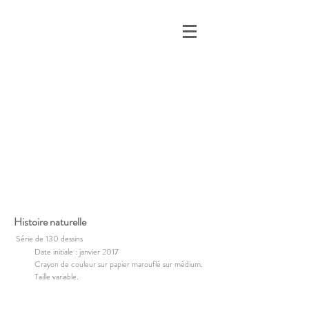
Histoire naturelle
Série de 130 dessins
Date initiale : janvier 2017
Crayon de couleur sur papier marouflé sur médium.
Taille variable.