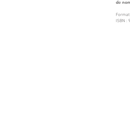
de nom
Format 
ISBN :