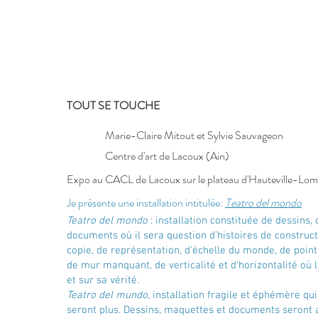
TOUT SE TOUCHE
Marie-Claire Mitout et Sylvie Sauvageon
Centre
d'art de Lacoux (Ain)
​Expo
au CACL de Lacoux sur le plateau d'Hauteville-Lo
Je présente une installation intitulée:
Teatro del mondo
Teatro del mondo
: installation constituée de dessins, 
documents où il sera question d’histoires de construct
copie, de représentation, d'échelle du monde, de point 
de mur manquant, de verticalité et d'horizontalité où l
et sur sa vérité.
Teatro del mundo,
installation fragile et éphémère qui
seront plus. Dessins, maquettes et documents seront a