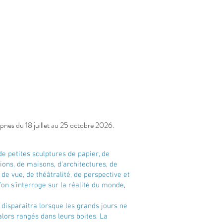
mpnes
du 18 juillet au 25 octobre 2026.
de petites sculptures de papier, de
ions, de maisons, d'architectures, de
de vue, de théâtralité, de perspective et
’on s’interroge sur la réalité du monde,
 disparaitra lorsque les grands jours ne
lors rangés dans leurs boites. La