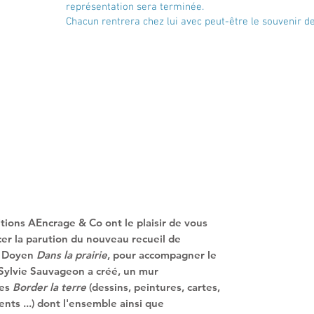
représentation sera terminée.
Chacun rentrera chez lui avec peut-être le souvenir de
itions AEncrage & Co ont le plaisir de vous
er la parution du nouveau recueil de
k Doyen
Dans la prairie
, pour accompagner le
 Sylvie Sauvageon a créé, un mur
ges
Border la terre
(dessins, peintures, cartes,
nts ...) dont l'ensemble ainsi que